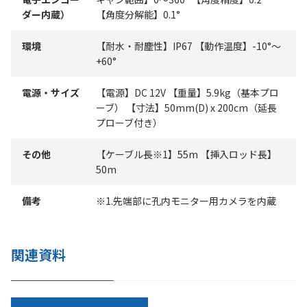
ダー内蔵）
【角度分解能】0.1°
環境
【耐水・耐塵性】IP67 【動作温度】-10°～
+60°
電源・サイズ
【電源】DC 12V 【重量】5.9kg（基本プロ
ーブ） 【寸法】50mm(D) x 200cm（延長
プローブ付き）
その他
【ケーブル長※1】55m 【挿入ロッド長】
50m
備考
※1.先端部に孔内モニター用カメラを内蔵
関連資料