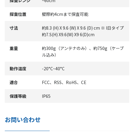
探査レンジ
~60cm
探査位置
壁際約4cmまで探査可能
寸法
約8.3 (H) X 9.6 (W) X 9.6 (D) cm ※ l日タイプ
約7.S(H) X9.6(W) X9 6(D)cm
重量
約300g（アンテナのみ）、約750g（ケーブ
ル込み）
動作温度
-20°C~40°C
適合
FCC、RSS、RoHS、CE
保護等級
IP65
お問い合わせ